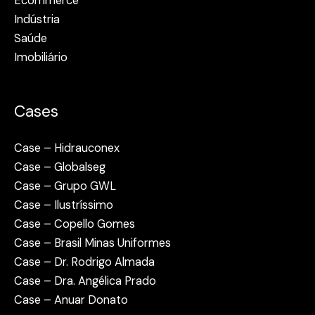
Ecommerce
Indústria
Saúde
Imobiliário
Cases
Case – Hidrauconex
Case – Globalseg
Case – Grupo GWL
Case – Ilustríssimo
Case – Copello Gomes
Case – Brasil Minas Uniformes
Case – Dr. Rodrigo Almada
Case – Dra. Angélica Prado
Case – Anuar Donato