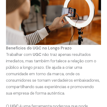
Benefícios do UGC no Longo Prazo
Trabalhar com
UGC
não traz apenas resultados
imediatos, mas também fortalece a relação com o
público a longo prazo. Ele ajuda a criar uma
comunidade em torno da marca, onde os
consumidores se tornam verdadeiros embaixadores,
compartilhando suas experiências e promovendo
sua empresa de forma autêntica.
O
UGC
é uma ferramenta poderosa que pode