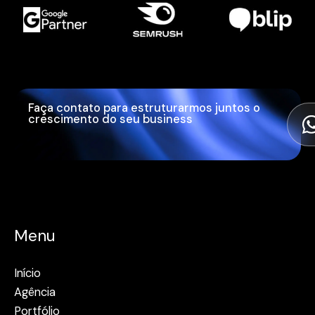
Faça contato para estruturarmos juntos o
crescimento do seu business
Menu
Início
Agência
Portfólio