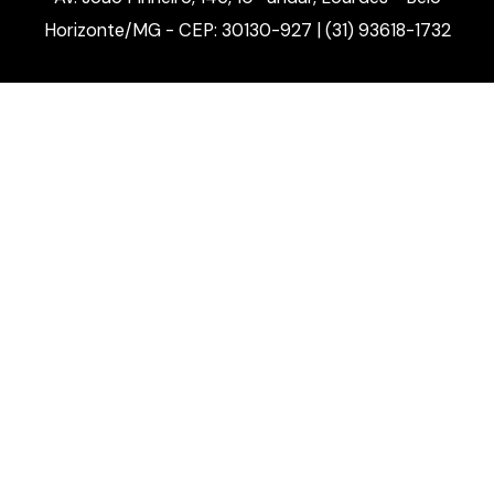
Horizonte/MG - CEP: 30130-927 | (31) 93618-1732