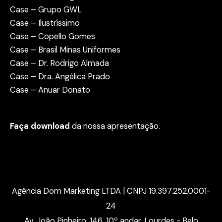
Case – Grupo GWL
Case – Ilustríssimo
Case – Copello Gomes
Case – Brasil Minas Uniformes
Case – Dr. Rodrigo Almada
Case – Dra. Angélica Prado
Case – Anuar Donato
Faça download
da nossa apresentação.
Agência Dom Marketing LTDA | CNPJ 19.397.252.0001-
24
Av. João Pinheiro, 146, 10º andar, Lourdes - Belo