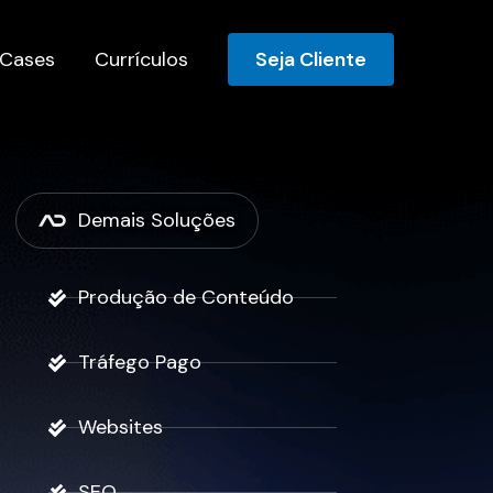
Cases
Currículos
Seja Cliente
Demais Soluções
Produção de Conteúdo
Tráfego Pago
Websites
SEO