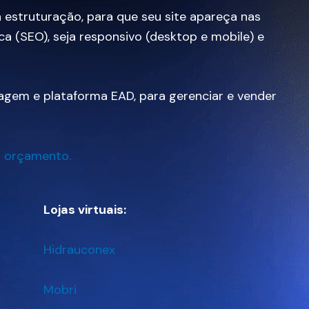
estruturação, para que seu site apareça nas
a (SEO), seja responsivo (desktop e mobile) e
em e plataforma EAD, para gerenciar e vender
m orçamento.
Lojas virtuais:
Hidrauconex
Mobri