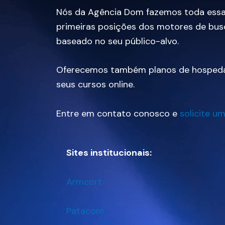
Nós da Agência Dom fazemos toda essa 
primeiras posições dos motores de busc
baseado no seu público-alvo.
Oferecemos também planos de hospedag
seus cursos online.
Entre em contato conosco e
solicite u
Sites institucionais:
Armcort
Patacom