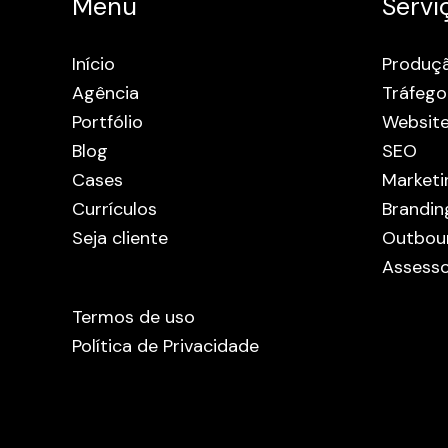
Menu
Servi
Início
Produç
Agência
Tráfego
Portfólio
Websit
Blog
SEO
Cases
Marketi
Currículos
Brandin
Seja cliente
Outbou
Assesso
Termos de uso
Política de Privacidade