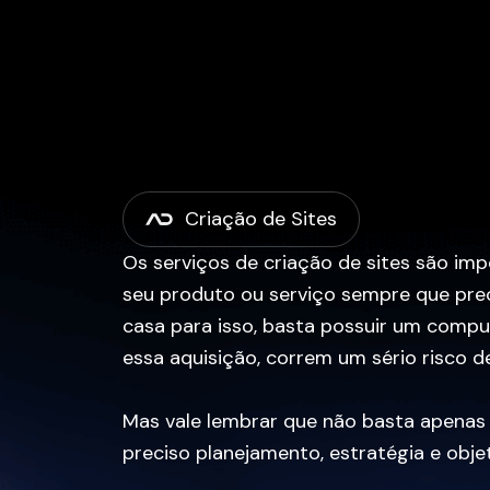
Ir
para
o
conteúdo
Criação de Sites
Os serviços de criação de sites são im
seu produto ou serviço sempre que preci
casa para isso, basta possuir um comp
essa aquisição, correm um sério risco d
Mas vale lembrar que não basta apenas
preciso planejamento, estratégia e obje