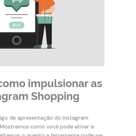
 como impulsionar as
tagram Shopping
igo de apresentação do Instagram
 Mostramos como você pode ativar a
ssaltamos o quanto a ferramenta pode ser