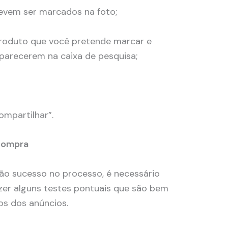
evem ser marcados na foto;
roduto que você pretende marcar e
parecerem na caixa de pesquisa;
mpartilhar”.
 compra
ão sucesso no processo, é necessário
azer alguns testes pontuais que são bem
os dos anúncios.