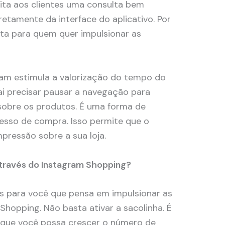
ita aos clientes uma consulta bem
etamente da interface do aplicativo. Por
nta para quem quer impulsionar as
ram estimula a valorização do tempo do
vai precisar pausar a navegação para
sobre os produtos. É uma forma de
cesso de compra. Isso permite que o
pressão sobre a sua loja.
través do Instagram Shopping?
s para você que pensa em impulsionar as
Shopping. Não basta ativar a sacolinha. É
 que você possa crescer o número de