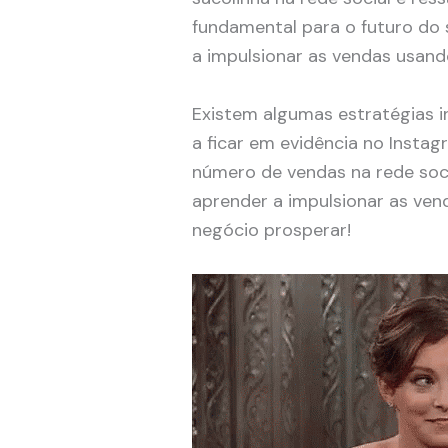
fundamental para o futuro do
a impulsionar as vendas usand
Existem algumas estratégias 
a ficar em evidência no Insta
número de vendas na rede socia
aprender a impulsionar as ven
negócio prosperar!