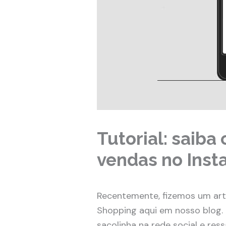
Tutorial: saiba
vendas no Ins
Recentemente, fizemos um art
Shopping aqui em nosso blog.
sacolinha na rede social e re