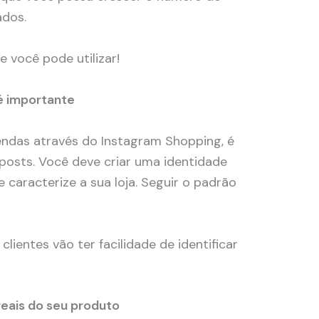
ados.
e você pode utilizar!
 é importante
endas através do Instagram Shopping, é
 posts. Você deve criar uma identidade
e caracterize a sua loja. Seguir o padrão
clientes vão ter facilidade de identificar
reais do seu produto