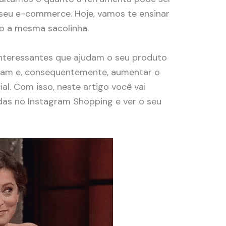
 seu e-commerce. Hoje, vamos te ensinar
o a mesma sacolinha.
interessantes que ajudam o seu produto
gram e, consequentemente, aumentar o
l. Com isso, neste artigo você vai
das no Instagram Shopping e ver o seu