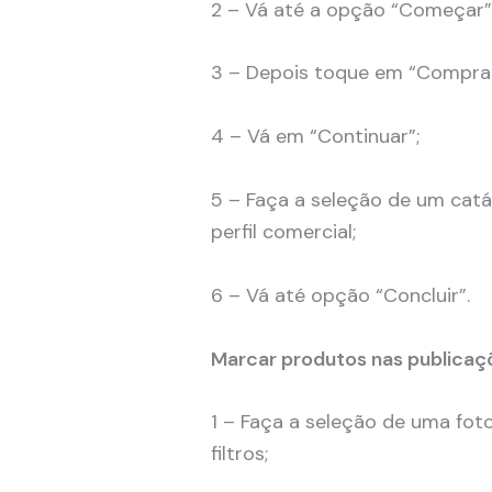
2 – Vá até a opção “Começar” n
3 – Depois toque em “Compras
4 – Vá em “Continuar”;
5 – Faça a seleção de um cat
perfil comercial;
6 – Vá até opção “Concluir”.
Marcar produtos nas publicaç
1 – Faça a seleção de uma fot
filtros;