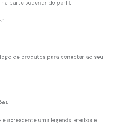
a parte superior do perfil;
”;
álogo de produtos para conectar ao seu
ões
o e acrescente uma legenda, efeitos e