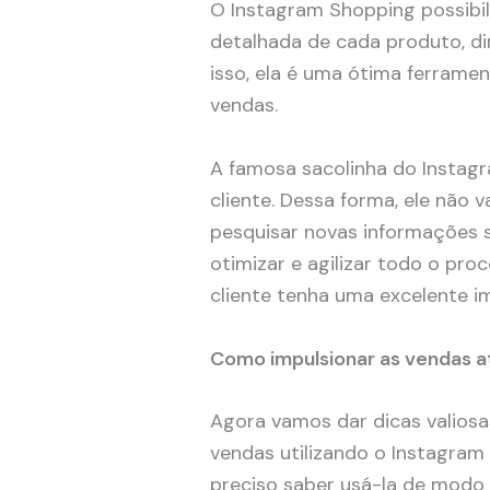
O Instagram Shopping possibil
detalhada de cada produto, dir
isso, ela é uma ótima ferrame
vendas.
A famosa sacolinha do Instag
cliente. Dessa forma, ele não 
pesquisar novas informações 
otimizar e agilizar todo o pro
cliente tenha uma excelente im
Como impulsionar as vendas a
Agora vamos dar dicas valiosa
vendas utilizando o Instagram 
preciso saber usá-la de modo