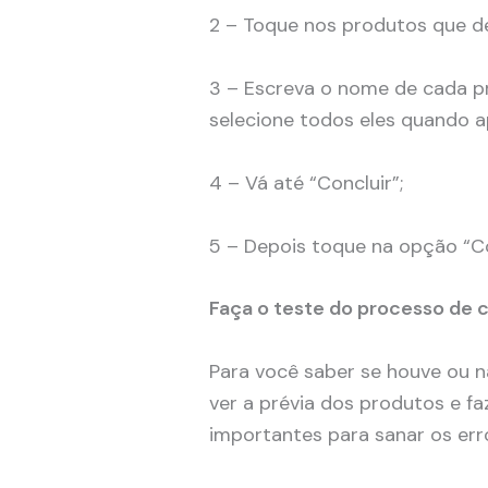
2 – Toque nos produtos que d
3 – Escreva o nome de cada p
selecione todos eles quando a
4 – Vá até “Concluir”;
5 – Depois toque na opção “Co
Faça o teste do processo de
Para você saber se houve ou n
ver a prévia dos produtos e f
importantes para sanar os err