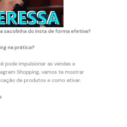
a sacolinha do Insta de forma efetiva?
ng na prática?
ê pode impulsionar as vendas e
stagram Shopping, vamos te mostrar
rcação de produtos e como ativar.
s