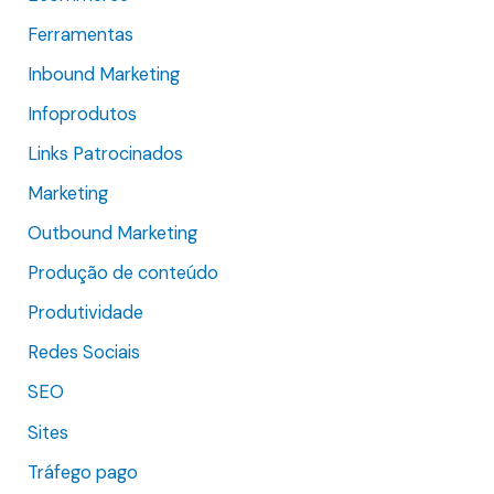
p
Ferramentas
o
Inbound Marketing
r
Infoprodutos
:
Links Patrocinados
Marketing
Outbound Marketing
Produção de conteúdo
Produtividade
Redes Sociais
SEO
Sites
Tráfego pago