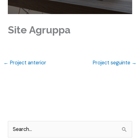
Site Agruppa
←
Project anterior
Project seguinte
→
P