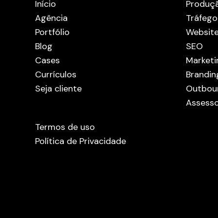
Início
Produç
Agência
Tráfego
Portfólio
Websit
Blog
SEO
Cases
Marketi
Currículos
Brandin
Seja cliente
Outbou
Assesso
Termos de uso
Política de Privacidade