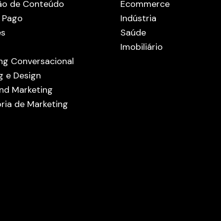
ão de Conteúdo
Ecommerce
 Pago
Indústria
es
Saúde
Imobiliário
ng Conversacional
g e Design
nd Marketing
ria de Marketing