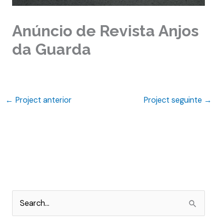
Anúncio de Revista Anjos
da Guarda
←
Project anterior
Project seguinte
→
P