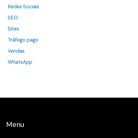
Redes Sociais
SEO
Sites
Tráfego pago
Vendas
WhatsApp
Menu