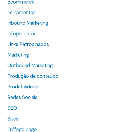
r
Ecommerce
p
Ferramentas
o
Inbound Marketing
r
Infoprodutos
:
Links Patrocinados
Marketing
Outbound Marketing
Produção de conteúdo
Produtividade
Redes Sociais
SEO
Sites
Tráfego pago