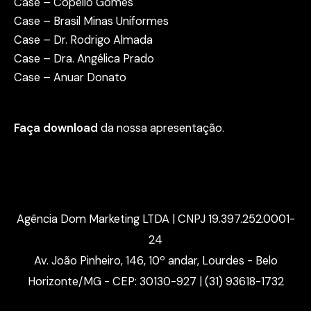
Case – Copello Gomes
Case – Brasil Minas Uniformes
Case – Dr. Rodrigo Almada
Case – Dra. Angélica Prado
Case – Anuar Donato
Faça download
da nossa apresentação.
Agência Dom Marketing LTDA | CNPJ 19.397.252.0001-
24
Av. João Pinheiro, 146, 10º andar, Lourdes - Belo
Horizonte/MG - CEP: 30130-927 | (31) 93618-1732