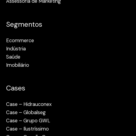
Assessoria de Marketing
Segmentos
Ecommerce
Indústria
Saúde
Imobiliário
Cases
Case – Hidrauconex
Case – Globalseg
Case – Grupo GWL
Case – Ilustríssimo