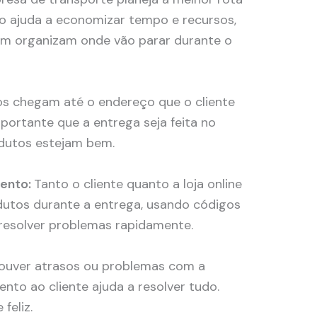
so ajuda a economizar tempo e recursos,
m organizam onde vão parar durante o
s chegam até o endereço que o cliente
portante que a entrega seja feita no
dutos estejam bem.
ento:
Tanto o cliente quanto a loja online
utos durante a entrega, usando códigos
 resolver problemas rapidamente.
ouver atrasos ou problemas com a
nto ao cliente ajuda a resolver tudo.
feliz.