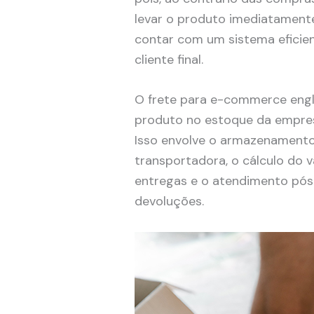
levar o produto imediatamente
contar com um sistema eficien
cliente final.
O frete para e-commerce engl
produto no estoque da empresa
Isso envolve o armazenamento
transportadora, o cálculo do va
entregas e o atendimento pó
devoluções.