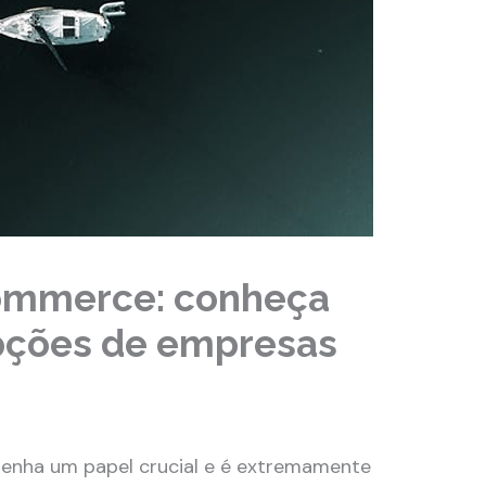
commerce: conheça
opções de empresas
penha um papel crucial e é extremamente