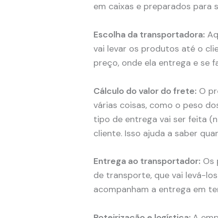
em caixas e preparados para 
Escolha da transportadora:
Aqu
vai levar os produtos até o cl
preço, onde ela entrega e se 
Cálculo do valor do frete:
O pr
várias coisas, como o peso dos
tipo de entrega vai ser feita (
cliente. Isso ajuda a saber qua
Entrega ao transportador:
Os 
de transporte, que vai levá-los
acompanham a entrega em tem
Roteirização e logística:
A emp