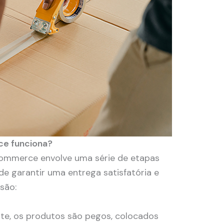
ce funciona?
ommerce envolve uma série de etapas
de garantir uma entrega satisfatória e
 são:
te, os produtos são pegos, colocados