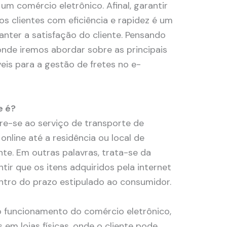
m comércio eletrônico. Afinal, garantir
 clientes com eficiência e rapidez é um
anter a satisfação do cliente. Pensando
onde iremos abordar sobre as principais
veis para a gestão de fretes no e-
e é?
re-se ao serviço de transporte de
nline até a residência ou local de
nte. Em outras palavras, trata-se da
tir que os itens adquiridos pela internet
ro do prazo estipulado ao consumidor.
 o funcionamento do comércio eletrônico,
 em lojas físicas, onde o cliente pode