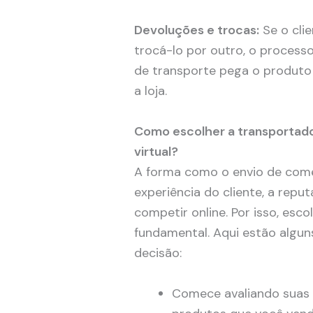
Devoluções e trocas:
Se o cli
trocá-lo por outro, o process
de transporte pega o produto n
a loja.
Como escolher a transportado
virtual?
A forma como o envio de comé
experiência do cliente, a rep
competir online. Por isso, esc
fundamental. Aqui estão algun
decisão:
Comece avaliando suas 