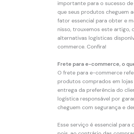
importante para o sucesso de u
que seus produtos cheguem aos
fator essencial para obter e m
nisso, trouxemos este artigo, 
alternativas logísticas disponí
commerce. Confira!
Frete para e-commerce, o qu
O frete para e-commerce refe
produtos comprados em lojas o
entrega da preferência do clie
logística responsável por garan
cheguem com segurança e dent
Esse serviço é essencial para
pois, ao contrário das compras