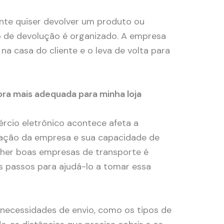
ente quiser devolver um produto ou
o de devolução é organizado. A empresa
a casa do cliente e o leva de volta para
ra mais adequada para minha loja
rcio eletrônico acontece afeta a
utação da empresa e sua capacidade de
olher boas empresas de transporte é
s passos para ajudá-lo a tomar essa
necessidades de envio, como os tipos de