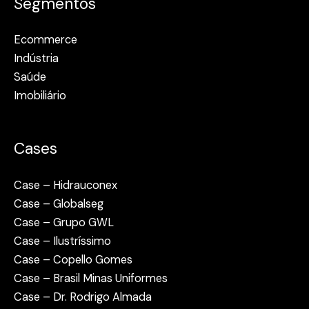
Segmentos
Ecommerce
Indústria
Saúde
Imobiliário
Cases
Case – Hidrauconex
Case – Globalseg
Case – Grupo GWL
Case – Ilustríssimo
Case – Copello Gomes
Case – Brasil Minas Uniformes
Case – Dr. Rodrigo Almada