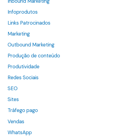
Inbound Marketing
r
Infoprodutos
:
Links Patrocinados
Marketing
Outbound Marketing
Produção de conteúdo
Produtividade
Redes Sociais
SEO
Sites
Tráfego pago
Vendas
WhatsApp