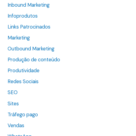
o
Inbound Marketing
r
Infoprodutos
:
Links Patrocinados
Marketing
Outbound Marketing
Produção de conteúdo
Produtividade
Redes Sociais
SEO
Sites
Tráfego pago
Vendas