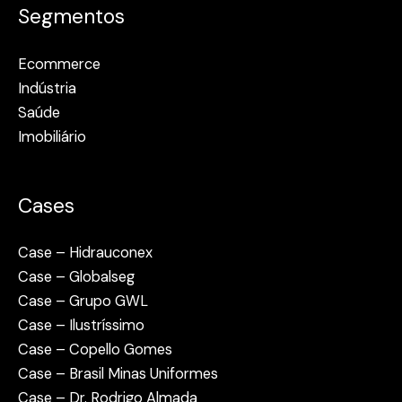
Segmentos
Ecommerce
Indústria
Saúde
Imobiliário
Cases
Case – Hidrauconex
Case – Globalseg
Case – Grupo GWL
Case – Ilustríssimo
Case – Copello Gomes
Case – Brasil Minas Uniformes
Case – Dr. Rodrigo Almada