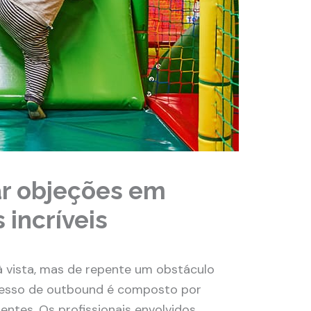
r objeções em
 incríveis
à vista, mas de repente um obstáculo
cesso de outbound é composto por
rentes. Os profissionais envolvidos