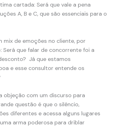
ltima cartada: Será que vale a pena
luções A, B e C, que são essenciais para o
um mix de emoções no cliente, por
 Será que falar de concorrente foi a
 desconto? Já que estamos
oa e esse consultor entende os
?
a objeção com um discurso para
ande questão é que o silêncio,
es diferentes e acessa alguns lugares
é uma arma poderosa para driblar