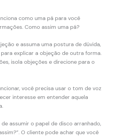
unciona como uma pá para você
nformações. Como assim uma pá?
bjeção e assuma uma postura de dúvida,
e para explicar a objeção de outra forma.
ões, isola objeções e direcione para o
uncionar, você precisa usar o tom de voz
recer interesse em entender aquela
a.
 de assumir o papel de disco arranhado,
ssim?”. O cliente pode achar que você