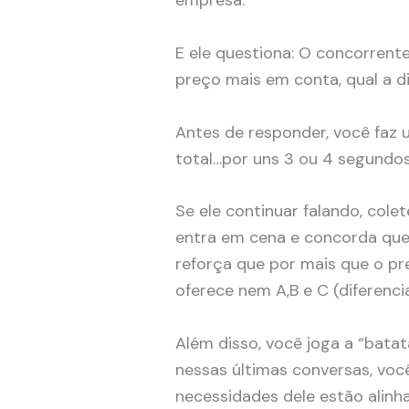
empresa.
E ele questiona: O concorren
preço mais em conta, qual a d
Antes de responder, você faz 
total…por uns 3 ou 4 segundo
Se ele continuar falando, cole
entra em cena e concorda que
reforça que por mais que o pr
oferece nem A,B e C (diferenci
Além disso, você joga a “batat
nessas últimas conversas, vo
necessidades dele estão alinh