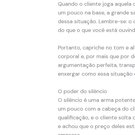
Quando o cliente joga aquela 
um pouco na base, a grande s
dessa situação. Lembre-se: o 
do que o que você está ouvin
Portanto, capriche no tom e a
corporal e, por mais que por 
argumentação perfeita, transpa
enxergar como essa situação é
O poder do silêncio
O silêncio é uma arma potent
um pouco com a cabeça do cli
qualificação, e o cliente solt
e achou que o preço deles est