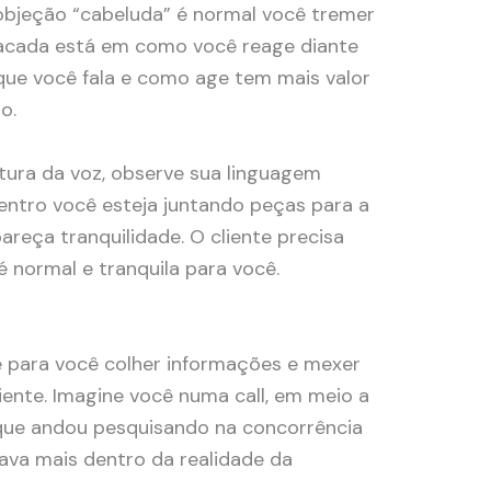
objeção “cabeluda” é normal você tremer
acada está em como você reage diante
que você fala e como age tem mais valor
do.
ltura da voz, observe sua linguagem
dentro você esteja juntando peças para a
reça tranquilidade. O cliente precisa
 normal e tranquila para você.
e para você colher informações e mexer
ente. Imagine você numa call, em meio a
a que andou pesquisando na concorrência
ava mais dentro da realidade da