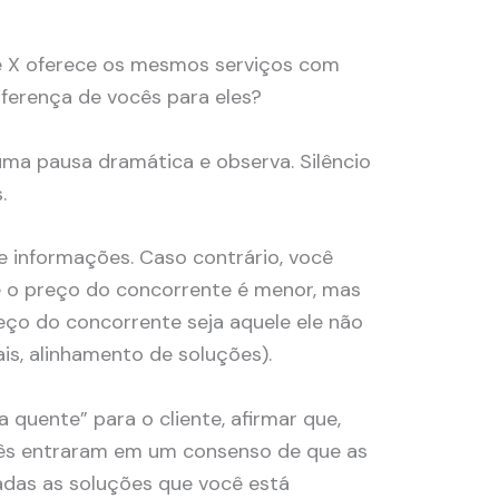
te X oferece os mesmos serviços com
iferença de vocês para eles?
uma pausa dramática e observa. Silêncio
s.
te informações. Caso contrário, você
 o preço do concorrente é menor, mas
eço do concorrente seja aquele ele não
ais, alinhamento de soluções).
a quente” para o cliente, afirmar que,
cês entraram em um consenso de que as
adas as soluções que você está