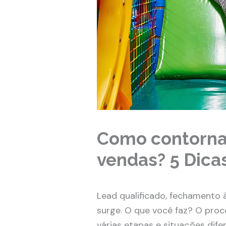
Como contorna
vendas? 5 Dicas
Lead qualificado, fechamento 
surge. O que você faz? O pro
várias etapas e situações dife