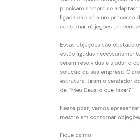
precisam sempre se adaptarem
ligada não só a um processo d
contornar objeções em vendas
Essas objeções são obstáculo
estão ligadas necessariamente
serem resolvidas e ajudar o c
solução da sua empresa. Clar
estrutura, tiram o vendedor 
de: “Meu Deus, o que fazer?”
Neste post, vamos apresentar
mestre em contornar objeções
Fique calmo