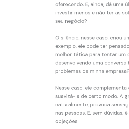
oferecendo. E, ainda, dá uma ú
investir menos e não ter as so
seu negócio?
O silêncio, nesse caso, criou 
exemplo, ele pode ter pensado:
melhor tática para tentar um
desenvolvendo uma conversa b
problemas da minha empresa
Nesse caso, ele complementa 
suavizá-la de certo modo. A gr
naturalmente, provoca sensaçõ
nas pessoas. E, sem dúvidas, 
objeções.