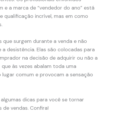
 e a marca de “vendedor do ano” está
e qualificação incrível, mas em como
.
s que surgem durante a venda e não
 a desistência. Elas são colocadas para
omprador na decisão de adquirir ou não a
o que às vezes abalam toda uma
do lugar comum e provocam a sensação
 algumas dicas para você se tornar
 de vendas. Confira!