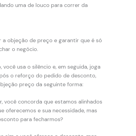
ando uma de louco para correr da
r a objeção de preço e garantir que é só
echar o negócio.
você usa o silêncio e, em seguida, joga
pós o reforço do pedido de desconto,
objeção preço da seguinte forma:
r, você concorda que estamos alinhados
ue oferecemos e sua necessidade, mas
desconto para fecharmos?