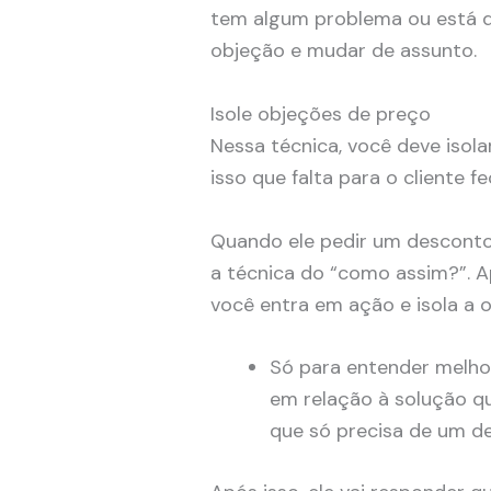
tem algum problema ou está d
objeção e mudar de assunto.
Isole objeções de preço
Nessa técnica, você deve isola
isso que falta para o cliente f
Quando ele pedir um desconto, 
a técnica do “como assim?”. A
você entra em ação e isola a 
Só para entender melho
em relação à solução q
que só precisa de um 