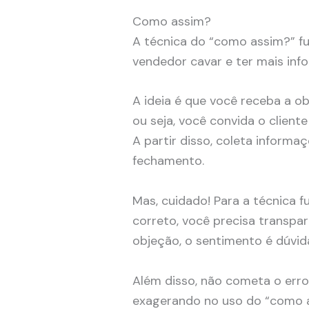
Como assim?
A técnica do “como assim?” f
vendedor cavar e ter mais i
A ideia é que você receba a o
ou seja, você convida o client
A partir disso, coleta informaç
fechamento.
Mas, cuidado! Para a técnica f
correto, você precisa transpa
objeção, o sentimento é dúvid
Além disso, não cometa o erro
exagerando no uso do “como a